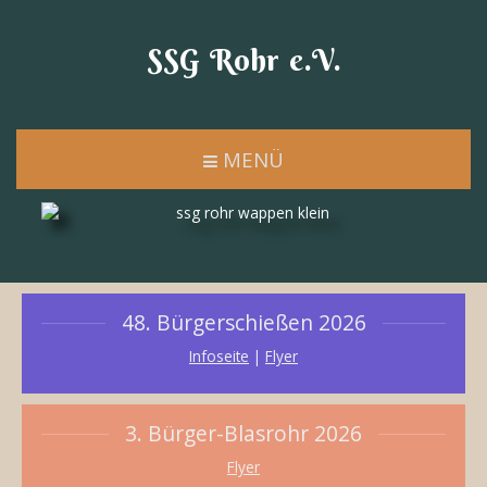
SSG Rohr e.V.
MENÜ
48. Bürgerschießen 2026
Infoseite
|
Flyer
3. Bürger-Blasrohr 2026
Flyer