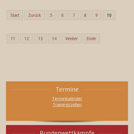
Start
Zurück
5
6
7
8
9
10
11
12
13
14
Weiter
Ende
Termine
Terminkalender
Trainingszeiten
Rundenwettkämpfe