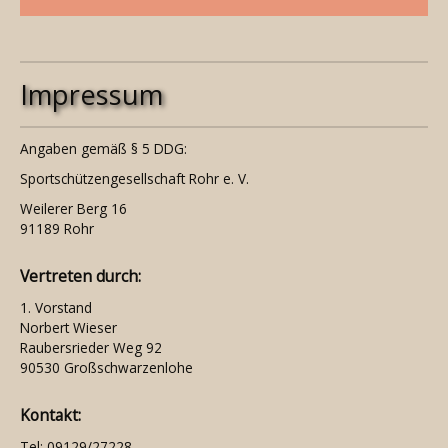
Impressum
Angaben gemäß § 5 DDG:
Sportschützengesellschaft Rohr e. V.
Weilerer Berg 16
91189 Rohr
Vertreten durch:
1. Vorstand
Norbert Wieser
Raubersrieder Weg 92
90530 Großschwarzenlohe
Kontakt:
Tel: 09129/27228