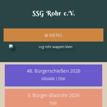
SSG Rohr e.V.
MENÜ
48. Bürgerschießen 2026
Infoseite
|
Flyer
3. Bürger-Blasrohr 2026
Flyer