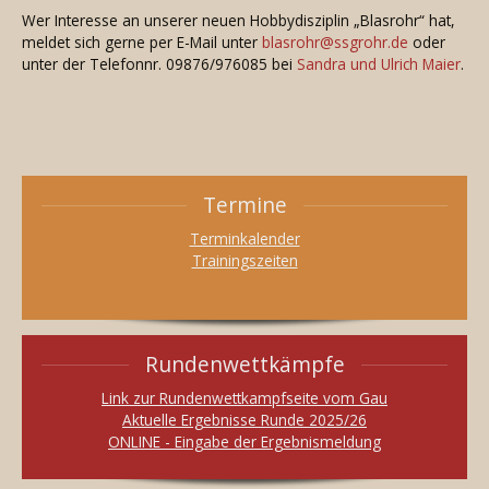
Wer Interesse an unserer neuen Hobbydisziplin „Blasrohr“ hat,
meldet sich gerne per E-Mail unter
blasrohr@ssgrohr.de
oder
unter der Telefonnr. 09876/976085 bei
Sandra und Ulrich Maier
.
Termine
Terminkalender
Trainingszeiten
Rundenwettkämpfe
Link zur Rundenwettkampfseite vom Gau
Aktuelle Ergebnisse Runde 2025/26
ONLINE - Eingabe der Ergebnismeldung