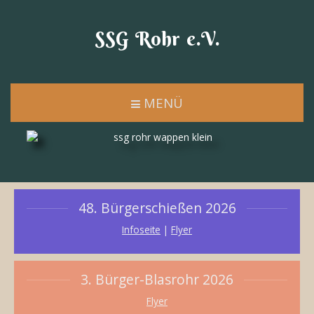
SSG Rohr e.V.
MENÜ
48. Bürgerschießen 2026
Infoseite
|
Flyer
3. Bürger-Blasrohr 2026
Flyer