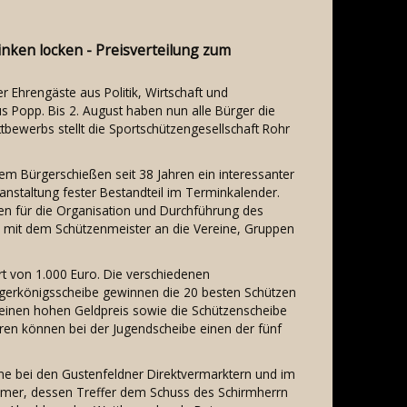
inken locken - Preisverteilung zum
Ehrengäste aus Politik, Wirtschaft und
s Popp. Bis 2. August haben nun alle Bürger die
ettbewerbs stellt die Sportschützengesellschaft Rohr
em Bürgerschießen seit 38 Jahren ein interessanter
anstaltung fester Bestandteil im Terminkalender.
zen für die Organisation und Durchführung des
 mit dem Schützenmeister an die Vereine, Gruppen
t von 1.000 Euro. Die verschiedenen
rgerkönigsscheibe gewinnen die 20 besten Schützen
 einen hohen Geldpreis sowie die Schützenscheibe
hren können bei der Jugendscheibe einen der fünf
ne bei den Gustenfeldner Direktvermarktern und im
nehmer, dessen Treffer dem Schuss des Schirmherrn