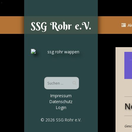
SSG Rohr e.V.
Ak
Impressum
Datenschutz
N
Login
© 2026 SSG Rohr e.V.
Gesc