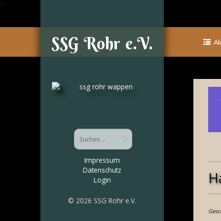
SSG Rohr e.V.
Ak
Impressum
Datenschutz
H
Login
© 2026 SSG Rohr e.V.
Gesc