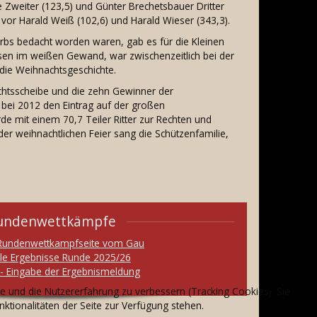
e Zweiter (123,5) und Günter Brechetsbauer Dritter
 vor Harald Weiß (102,6) und Harald Wieser (343,3).
rbs bedacht worden waren, gab es für die Kleinen
en im weißen Gewand, war zwischenzeitlich bei der
 die Weihnachtsgeschichte.
chtsscheibe und die zehn Gewinner der
 bei 2012 den Eintrag auf der großen
de mit einem 70,7 Teiler Ritter zur Rechten und
der weihnachtlichen Feier sang die Schützenfamilie,
undenwettkämpfe
 Rundenwettkampfseite vom Gau
lle Ergebnisse Runde 2025/26
- Eingabe der Ergebnismeldung
te und die Nutzererfahrung zu verbessern (Tracking Cookies). Sie
ktionalitäten der Seite zur Verfügung stehen.