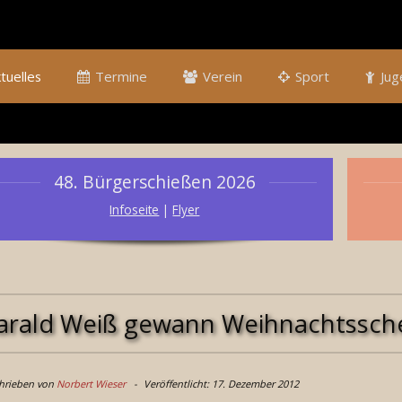
tuelles
Termine
Verein
Sport
Jug
48. Bürgerschießen 2026
Infoseite
|
Flyer
arald Weiß gewann Weihnachtssch
hrieben von
Norbert Wieser
Veröffentlicht: 17. Dezember 2012